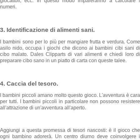
giocattoli, ecc. In questo modo impareranno a calcolare i
numeri.
3. Identificazione di alimenti sani.
I bambini sono per lo più per mangiare frutta e verdura. Come
asilo nido, occupa i giochi che dicono ai bambini cibi sani di
cibo malato. Dales Clipparts di vari alimenti e chiedi loro di
preparare cibo sano in un piatto di carta con queste talee.
4. Caccia del tesoro.
I bambini piccoli amano molto questo gioco. L'avventura è cara
per tutti. I bambini piccoli in particolare non possono resistere
all'attrazione di un'avventura all'aperto.
Aggiungi a questa promessa di tesori nascosti: è il gioco che
ogni bambino adorerà. Un centro diurno deve coinvolgere i