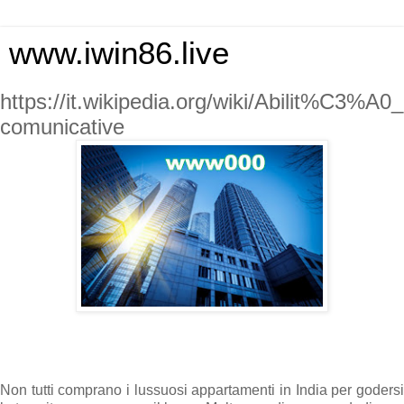
www.iwin86.live
https://it.wikipedia.org/wiki/Abilit%C3%A0_
comunicative
Non tutti comprano i lussuosi appartamenti in India per godersi