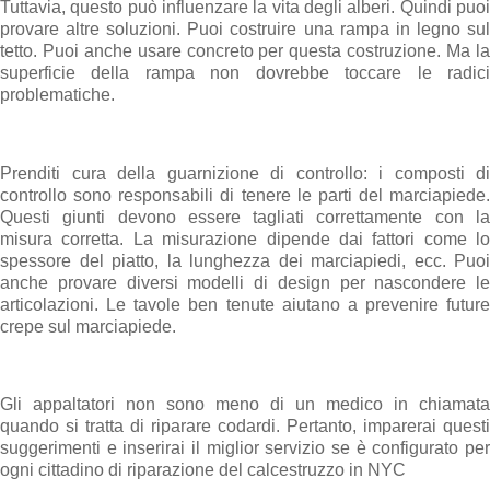
Tuttavia, questo può influenzare la vita degli alberi. Quindi puoi
provare altre soluzioni. Puoi costruire una rampa in legno sul
tetto. Puoi anche usare concreto per questa costruzione. Ma la
superficie della rampa non dovrebbe toccare le radici
problematiche.
Prenditi cura della guarnizione di controllo: i composti di
controllo sono responsabili di tenere le parti del marciapiede.
Questi giunti devono essere tagliati correttamente con la
misura corretta. La misurazione dipende dai fattori come lo
spessore del piatto, la lunghezza dei marciapiedi, ecc. Puoi
anche provare diversi modelli di design per nascondere le
articolazioni. Le tavole ben tenute aiutano a prevenire future
crepe sul marciapiede.
Gli appaltatori non sono meno di un medico in chiamata
quando si tratta di riparare codardi. Pertanto, imparerai questi
suggerimenti e inserirai il miglior servizio se è configurato per
ogni cittadino di riparazione del calcestruzzo in NYC