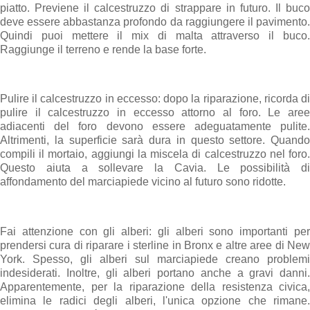
piatto. Previene il calcestruzzo di strappare in futuro. Il buco
deve essere abbastanza profondo da raggiungere il pavimento.
Quindi puoi mettere il mix di malta attraverso il buco.
Raggiunge il terreno e rende la base forte.
Pulire il calcestruzzo in eccesso: dopo la riparazione, ricorda di
pulire il calcestruzzo in eccesso attorno al foro. Le aree
adiacenti del foro devono essere adeguatamente pulite.
Altrimenti, la superficie sarà dura in questo settore. Quando
compili il mortaio, aggiungi la miscela di calcestruzzo nel foro.
Questo aiuta a sollevare la Cavia. Le possibilità di
affondamento del marciapiede vicino al futuro sono ridotte.
Fai attenzione con gli alberi: gli alberi sono importanti per
prendersi cura di riparare i sterline in Bronx e altre aree di New
York. Spesso, gli alberi sul marciapiede creano problemi
indesiderati. Inoltre, gli alberi portano anche a gravi danni.
Apparentemente, per la riparazione della resistenza civica,
elimina le radici degli alberi, l'unica opzione che rimane.