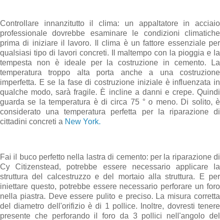
Controllare innanzitutto il clima: un appaltatore in acciaio
professionale dovrebbe esaminare le condizioni climatiche
prima di iniziare il lavoro. Il clima è un fattore essenziale per
qualsiasi tipo di lavori concreti. Il maltempo con la pioggia e la
tempesta non è ideale per la costruzione in cemento. La
temperatura troppo alta porta anche a una costruzione
imperfetta. E se la fase di costruzione iniziale è influenzata in
qualche modo, sarà fragile. È incline a danni e crepe. Quindi
guarda se la temperatura è di circa 75 ° o meno. Di solito, è
considerato una temperatura perfetta per la riparazione di
cittadini concreti a
New York.
Fai il buco perfetto nella lastra di cemento: per la riparazione di
Cy Citizenstead, potrebbe essere necessario applicare la
struttura del calcestruzzo e del mortaio alla struttura. E per
iniettare questo, potrebbe essere necessario perforare un foro
nella piastra. Deve essere pulito e preciso. La misura corretta
del diametro dell'orifizio è di 1 pollice. Inoltre, dovresti tenere
presente che perforando il foro da 3 pollici nell'angolo del