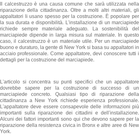
Il calcestruzzo è una causa comune che sarà utilizzata nella
riparazione della cittadinanza. Oltre a molti altri materiali, gli
appaltatori li usano spesso per la costruzione. È popolare per
la sua durata e disponibilità. L'installazione di un marciapiede
richiede sempre materiale adeguato. La sostenibilità del
marciapiede dipende in larga misura sul materiale. In questo
caso, il calcestruzzo è un materiale utile. Per un marciapiede
buono e duraturo, la gente di New York si basa su appaltatori in
acciaio professionale. Come appaltatore, devi conoscere tutti i
dettagli per la costruzione del marciapiede.
L'articolo si concentra su punti specifici che un appaltatore
dovrebbe sapere per la costruzione di successo di un
marciapiede concreto. Qualsiasi tipo di riparazione della
cittadinanza a New York richiede esperienza professionale.
L'appaltatore deve essere consapevole delle informazioni più
importanti sulla riparazione dei cittadini e dell'installazione.
Alcuni dei fattori importanti sono qui che devono sapere per la
riparazione della resistenza civica in Bronx e altre aree di New
York.